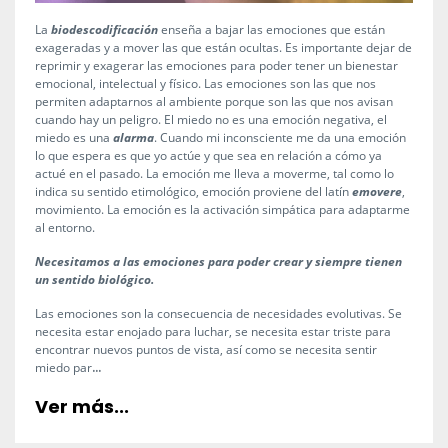
La
biodescodificación
enseña a bajar las emociones que están
exageradas y a mover las que están ocultas. Es importante dejar de
reprimir y exagerar las emociones para poder tener un bienestar
emocional, intelectual y físico. Las emociones son las que nos
permiten adaptarnos al ambiente porque son las que nos avisan
cuando hay un peligro. El miedo no es una emoción negativa, el
miedo es una
alarma
. Cuando mi inconsciente me da una emoción
lo que espera es que yo actúe y que sea en relación a cómo ya
actué en el pasado. La emoción me lleva a moverme, tal como lo
indica su sentido etimológico, emoción proviene del latín
emovere
,
movimiento. La emoción es la activación simpática para adaptarme
al entorno.
Necesitamos a las emociones para poder crear y siempre tienen
un sentido biológico.
Las emociones son la consecuencia de necesidades evolutivas. Se
necesita estar enojado para luchar, se necesita estar triste para
encontrar nuevos puntos de vista, así como se necesita sentir
...
miedo par
Ver más...