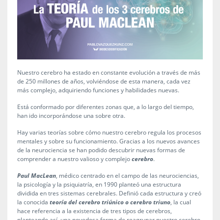
Nuestro cerebro ha estado en constante evolución a través de más
de 250 millones de años, volviéndose de esta manera, cada vez
más complejo, adquiriendo funciones y habilidades nuevas.
Está conformado por diferentes zonas que, a lo largo del tiempo,
han ido incorporándose una sobre otra.
Hay varias teorías sobre cómo nuestro cerebro regula los procesos
mentales y sobre su funcionamiento. Gracias a los nuevos avances
de la neurociencia se han podido descubrir nuevas formas de
comprender a nuestro valioso y complejo
cerebro
.
Paul MacLean
, médico centrado en el campo de las neurociencias,
la psicología y la psiquiatría, en 1990 planteó una estructura
dividida en tres sistemas cerebrales. Definió cada estructura y creó
la conocida
teoría del cerebro triúnico o cerebro triuno
, la cual
hace referencia a la existencia de tres tipos de cerebros,
planteando así, una novedosa forma de reagrupar nuestro cerebro,