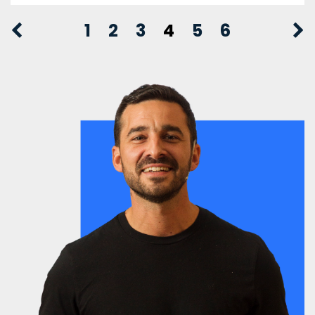
1
2
3
4
5
6