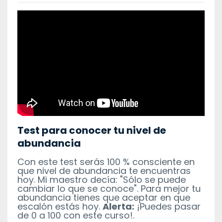
Test para conocer tu nivel de
abundancia
Con este test serás 100 % consciente en
que nivel de abundancia te encuentras
hoy. Mi maestro decía: "Sólo se puede
cambiar lo que se conoce". Para mejor tu
abundancia tienes que aceptar en que
escalón estás hoy.
Alerta:
¡Puedes pasar
de 0 a 100 con este curso!.