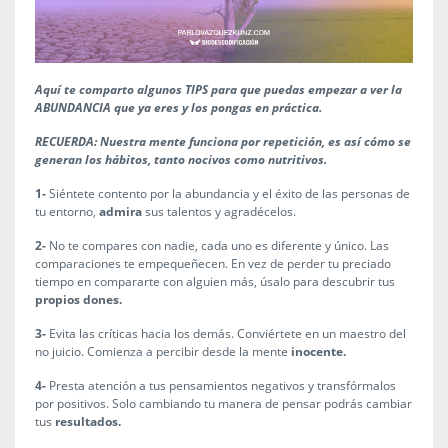
Aquí te comparto algunos TIPS para que puedas empezar a ver la
ABUNDANCIA que ya eres y los pongas en práctica.
RECUERDA: Nuestra mente funciona por repetición, es así cómo se
generan los hábitos, tanto nocivos como nutritivos.
1-
Siéntete contento por la abundancia y el éxito de las personas de
tu entorno,
admira
sus talentos y agradécelos.
2-
No te compares con nadie, cada uno es diferente y único. Las
comparaciones te empequeñecen. En vez de perder tu preciado
tiempo en compararte con alguien más, úsalo para descubrir tus
propios dones.
3-
Evita las críticas hacia los demás. Conviértete en un maestro del
no juicio. Comienza a percibir desde la mente
inocente.
4-
Presta atención a tus pensamientos negativos y transfórmalos
por positivos. Solo cambiando tu manera de pensar podrás cambiar
tus
resultados.