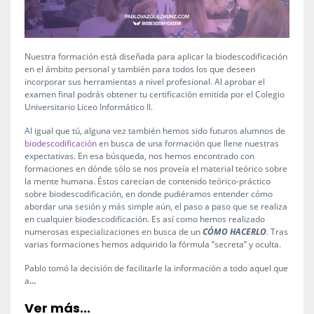
Nuestra formación está diseñada para aplicar la biodescodificación
en el ámbito personal y también para todos los que deseen
incorporar sus herramientas a nivel profesional. Al aprobar el
examen final podrás obtener tu certificación emitida por el Colegio
Universitario Liceo Informático II.
Al igual que tú, alguna vez también hemos sido futuros alumnos de
biodescodificación
en busca de una formación que llene nuestras
expectativas. En esa búsqueda, nos hemos encontrado con
formaciones en dónde sólo se nos proveía el material teórico sobre
la mente humana. Éstos carecían de contenido teórico-práctico
sobre biodescodificación, en donde pudiéramos entender cómo
abordar una sesión y más simple aún, el paso a paso que se realiza
en cualquier biodescodificación. Es así como hemos realizado
numerosas especializaciones en busca de un
CÓMO HACERLO
. Tras
varias formaciones hemos adquirido la fórmula ‘’secreta’’ y oculta.
Pablo tomó la decisión de facilitarle la información a todo aquel que
...
a
Ver más...