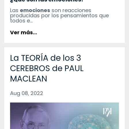
Las
emociones
son reacciones
producidas por los pensamientos que
todos e...
Ver más...
La TEORÍA de los 3
CEREBROS de PAUL
MACLEAN
Aug 08, 2022