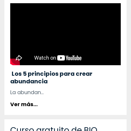
Los 5 principios para crear
abundancia
La abundan...
Ver más...
Curso gratuito de BIO