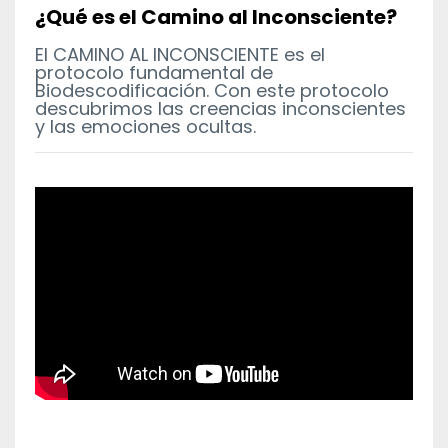
¿Qué es el Camino al Inconsciente?
El CAMINO AL INCONSCIENTE es el
protocolo fundamental de
Biodescodificación. Con este protocolo
descubrimos las creencias inconscientes
y las emociones ocultas.