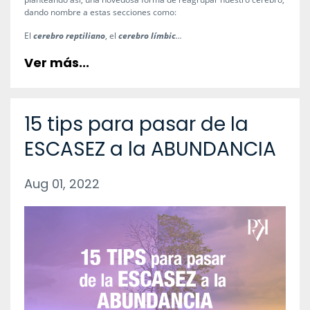
dando nombre a estas secciones como:
El
cerebro reptiliano
, el
cerebro límbic
...
Ver más...
15 tips para pasar de la
ESCASEZ a la ABUNDANCIA
Aug 01, 2022