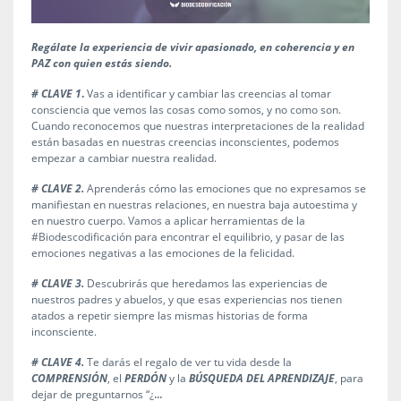
Regálate la experiencia de vivir apasionado, en coherencia y en
PAZ con quien estás siendo.
# CLAVE 1
.
Vas a identificar y cambiar las creencias al tomar
consciencia que vemos las cosas como somos, y no como son.
Cuando reconocemos que nuestras interpretaciones de la realidad
están basadas en nuestras creencias inconscientes, podemos
empezar a cambiar nuestra realidad.
# CLAVE 2.
Aprenderás cómo las emociones que no expresamos se
manifiestan en nuestras relaciones, en nuestra baja autoestima y
en nuestro cuerpo. Vamos a aplicar herramientas de la
#Biodescodificación para encontrar el equilibrio, y pasar de las
emociones negativas a las emociones de la felicidad.
# CLAVE 3.
Descubrirás que heredamos las experiencias de
nuestros padres y abuelos, y que esas experiencias nos tienen
atados a repetir siempre las mismas historias de forma
inconsciente.
# CLAVE 4.
Te darás el regalo de ver tu vida desde la
COMPRENSIÓN
, el
PERDÓN
y la
BÚSQUEDA DEL APRENDIZAJE
, para
...
dejar de preguntarnos “¿