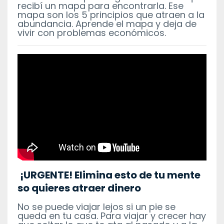
recibí un mapa para encontrarla. Ese
mapa son los 5 principios que atraen a la
abundancia. Aprende el mapa y deja de
vivir con problemas económicos.
¡URGENTE! Elimina esto de tu mente
so quieres atraer dinero
No se puede viajar lejos si un pie se
queda en tu casa. Para viajar y crecer hay