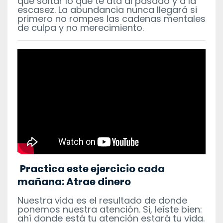
que soltar lo que te ata al pasado y a la
escasez. La abundancia nunca llegará si
primero no rompes las cadenas mentales
de culpa y no merecimiento.
Practica este ejercicio cada
mañana: Atrae dinero
Nuestra vida es el resultado de donde
ponemos nuestra atención. Si, leíste bien:
ahí donde está tu atención estará tu vida.