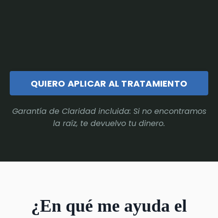
QUIERO APLICAR AL TRATAMIENTO
Garantía de Claridad incluida: Si no encontramos
la raíz, te devuelvo tu dinero.
¿En qué me ayuda el