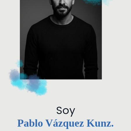
Soy
Pablo Vázquez Kunz.