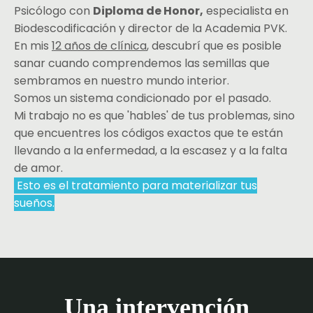
Psicólogo con
Diploma de Honor,
especialista en
Biodescodificación y director de la Academia PVK.
En mis
12 años de clínica
, descubrí que es posible
sanar cuando comprendemos las semillas que
sembramos en nuestro mundo interior.
Somos un sistema condicionado por el pasado.
Mi trabajo no es que 'hables' de tus problemas, sino
que encuentres los códigos exactos que te están
llevando a la enfermedad, a la escasez y a la falta
de amor.
Esto es el tratamiento para materializar tus
sueños.
Una intervención