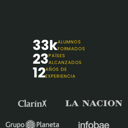
33k
ALUMNOS
FORMADOS
23
PAÍSES
ALCANZADOS
12
AÑOS DE
EXPERIENCIA