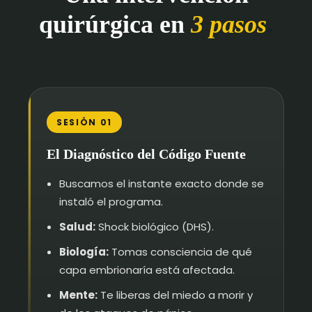
quirúrgica en
3 pasos
.
SESIÓN 01
El Diagnóstico del Código Fuente
Buscamos el instante exacto donde se
instaló el programa.
Salud:
Shock biológico (DHS).
Biología:
Tomas consciencia de qué
capa embrionaría está afectada.
Mente:
Te liberas del miedo a morir y