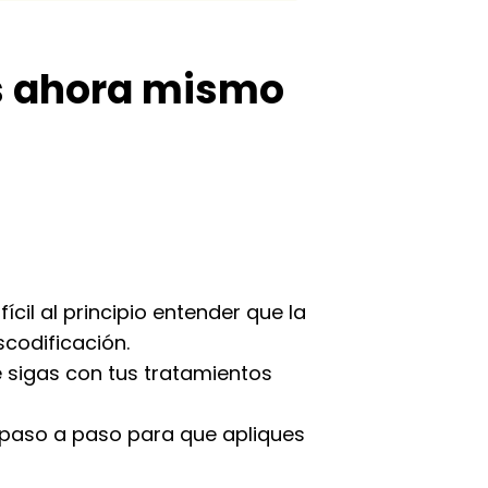
s ahora mismo
cil al principio entender que la
scodificación.
 sigas con tus tratamientos
l paso a paso para que apliques