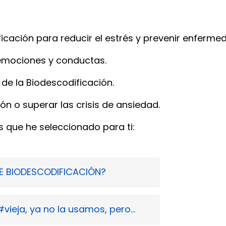
ficación para reducir el estrés y prevenir enferme
emociones y conductas.
de la Biodescodificación.
ón o superar las crisis de ansiedad.
 que he seleccionado para ti:
E BIODESCODIFICACIÓN?
ieja, ya no la usamos, pero...