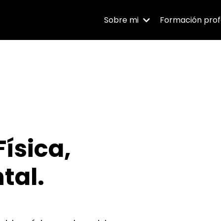
Sobre mi
Formación prof
Física,
tal.