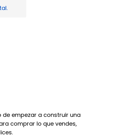
al.
to de empezar a construir una
 para comprar lo que vendes,
ices.