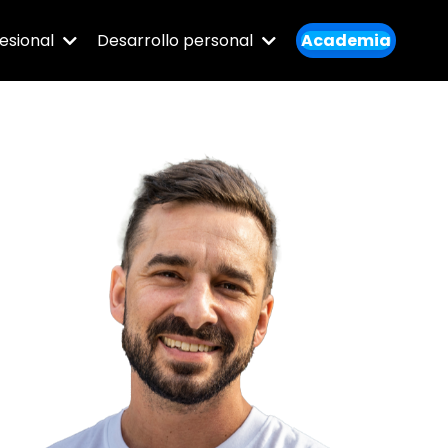
esional
Desarrollo personal
Academia