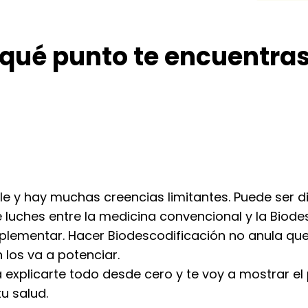
qué punto te encuentra
e y hay muchas creencias limitantes. Puede ser difí
 luches entre la medicina convencional y la Biode
lementar. Hacer Biodescodificación no anula que
 los va a potenciar.
 explicarte todo desde cero y te voy a mostrar e
u salud.