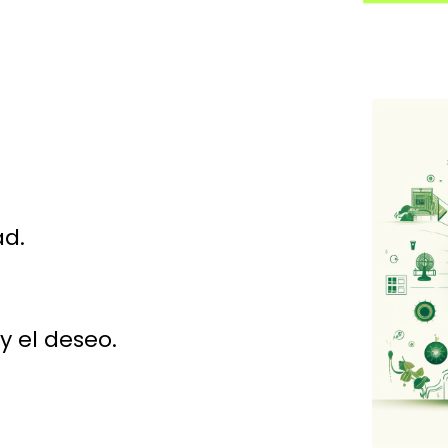
d.
y el deseo.