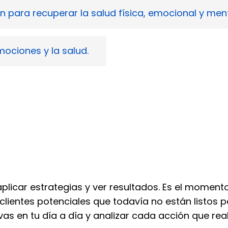
ón para recuperar la salud física, emocional y ment
mociones y la salud.
aplicar estrategias y ver resultados. Es el momen
 clientes potenciales que todavía no están listos
as en tu día a día y analizar cada acción que real