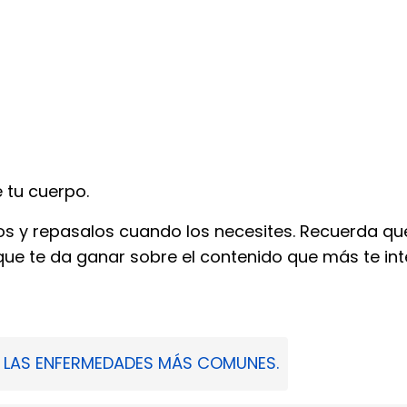
 tu cuerpo.
os y repasalos cuando los necesites. Recuerda qu
l que te da ganar sobre el contenido que más te i
R LAS ENFERMEDADES MÁS COMUNES
.