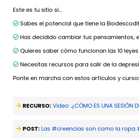
Este es tu sitio si…
Sabes el potencial que tiene la Biodescodi
Has decidido cambiar tus pensamientos, 
Quieres saber cómo funcionan las 10 leyes 
Necesitas recursos para salir de la depresi
Ponte en marcha con estos artículos y cursos
RECURSO:
Video: ¿CÓMO ES UNA SESIÓN D
POST:
Las #creencias son como la ropa #v