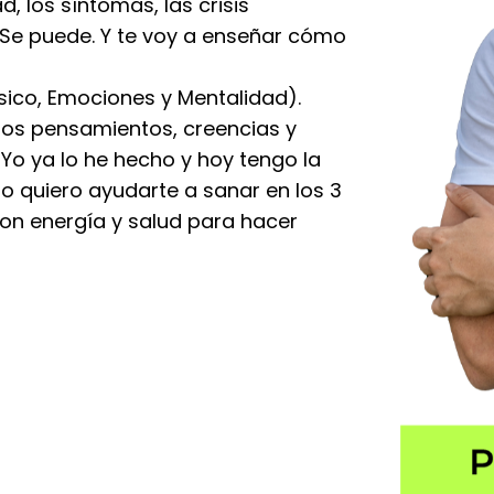
, los síntomas, las crisis
Se puede. Y te voy a enseñar cómo
sico, Emociones y Mentalidad).
los pensamientos, creencias y
o ya lo he hecho y hoy tengo la
so quiero ayudarte a sanar en los 3
con energía y salud para hacer