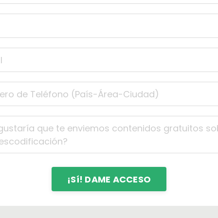
¡Sí! DAME ACCESO