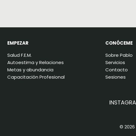
EMPEZAR
CONÓCEME
Salud F.E.M.
Sobre Pablo
Autoestima y Relaciones
Servicios
Metas y abundancia
Contacto
Capacitación Profesional
Sesiones
INSTAGR
© 2026 