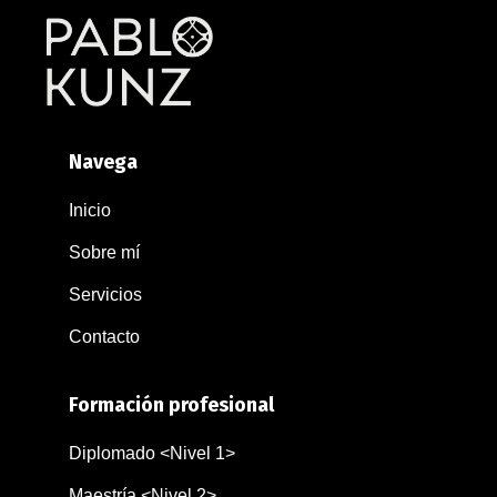
Navega
Inicio
Sobre mí
Servicios
Contacto
Formación profesional
Diplomado
<Nivel 1>
Maestría
<Nivel 2>