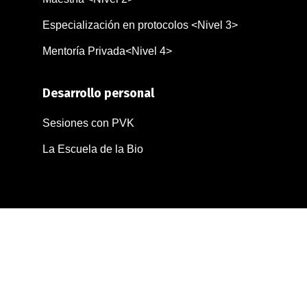
Especialización en protocolos
<Nivel 3>
Mentoría Privada
<Nivel 4>
Desarrollo personal
Sesiones con PVK
La Escuela de la Bio