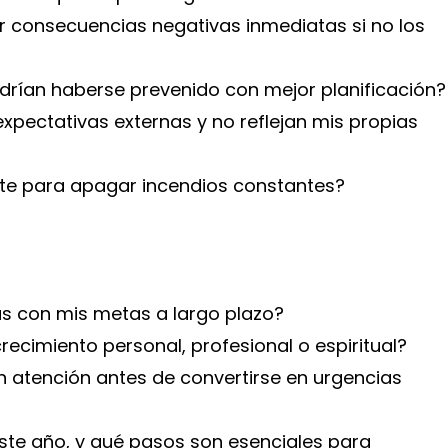
 consecuencias negativas inmediatas si no los
podrían haberse prevenido con mejor planificación?
xpectativas externas y no reflejan mis propias
ante para apagar incendios constantes?
as con mis metas a largo plazo?
recimiento personal, profesional o espiritual?
n atención antes de convertirse en urgencias
este año, y qué pasos son esenciales para