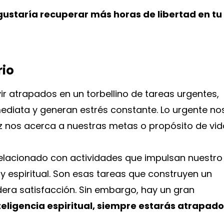
gustaría recuperar más horas de libertad en tu
rio
vir atrapados en un torbellino de tareas urgentes,
diata y generan estrés constante. Lo urgente no
 nos acerca a nuestras metas o propósito de vid
elacionado con actividades que impulsan nuestro
 y espiritual. Son esas tareas que construyen un
dera satisfacción. Sin embargo, hay un gran
nteligencia espiritual, siempre estarás atrapado