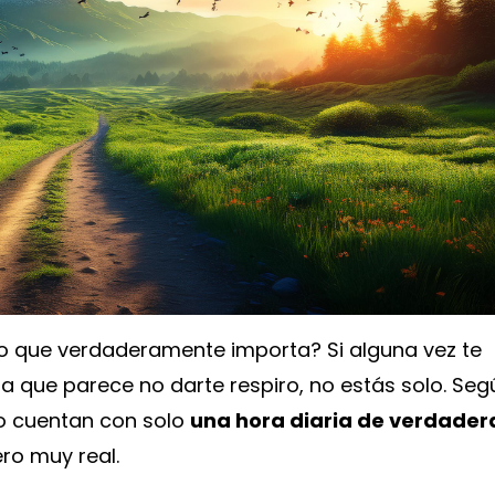
lo que verdaderamente importa? Si alguna vez te
a que parece no darte respiro, no estás solo. Seg
o cuentan con solo
una hora diaria de verdader
ro muy real.