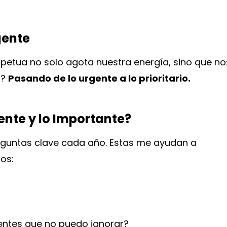
rgente
rpetua no solo agota nuestra energía, sino que no
o?
Pasando de lo urgente a lo prioritario.
ente y lo Importante?
guntas clave cada año. Estas me ayudan a
os:
nentes que no puedo ignorar?