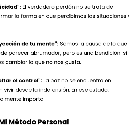
licidad":
El verdadero perdón no se trata de
rmar la forma en que percibimos las situaciones 
yección de tu mente":
Somos la causa de lo que
ede parecer abrumador, pero es una bendición: si
 cambiar lo que no nos gusta.
tar el control":
La paz no se encuentra en
vivir desde la indefensión. En ese estado,
almente importa.
: Mi Método Personal