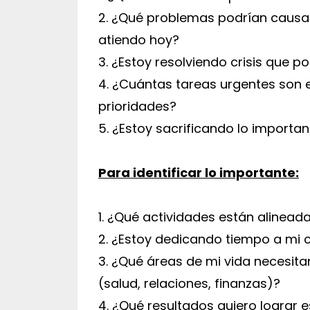
2. ¿Qué problemas podrían causar
atiendo hoy?
3. ¿Estoy resolviendo crisis que 
4. ¿Cuántas tareas urgentes son e
prioridades?
5. ¿Estoy sacrificando lo import
Para identificar lo importante:
1. ¿Qué actividades están alinead
2. ¿Estoy dedicando tiempo a mi c
3. ¿Qué áreas de mi vida necesita
(salud, relaciones, finanzas)?
4. ¿Qué resultados quiero lograr 