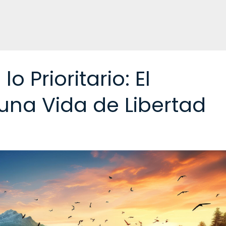
o Prioritario: El
na Vida de Libertad