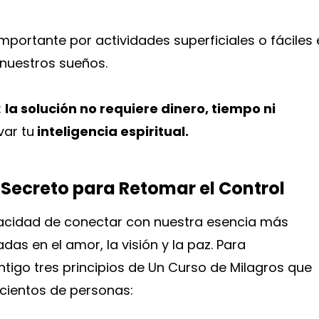
mportante por actividades superficiales o fáciles 
nuestros sueños.
:
la solución no requiere dinero, tiempo ni
var tu
inteligencia espiritual.
El Secreto para Retomar el Control
capacidad de conectar con nuestra esencia más
as en el amor, la visión y la paz. Para
ntigo tres principios de Un Curso de Milagros que
 cientos de personas: