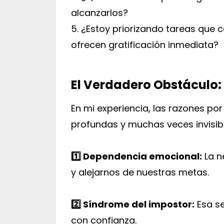
alcanzarlos?
5. ¿Estoy priorizando tareas que c
ofrecen gratificación inmediata?
El Verdadero Obstáculo:
En mi experiencia, las razones por
profundas y muchas veces invisible
1️⃣ Dependencia emocional:
La n
y alejarnos de nuestras metas.
2️⃣
Síndrome del impostor:
Esa se
con confianza.