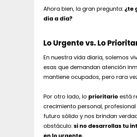
Ahora bien, la gran pregunta:
¿te 
día a día?
Lo Urgente vs. Lo Priorita
En nuestra vida diaria, solemos vi
esas que demandan atención inme
mantiene ocupados, pero rara vez
Por otro lado, lo
prioritario
está r
crecimiento personal, profesional
futuro sólido y nos brindan verda
obstáculo:
si no desarrollas tu i
en lo urgente.