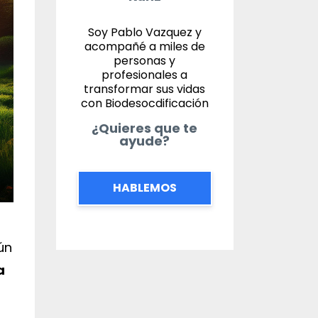
Soy Pablo Vazquez y
acompañé a miles de
personas y
profesionales a
transformar sus vidas
con Biodesocdificación
¿Quieres que te
ayude?
HABLEMOS
ún
a