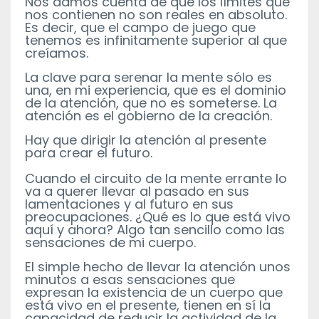
Nos damos cuenta de que los límites que
nos contienen no son reales en absoluto.
Es decir, que el campo de juego que
tenemos es infinitamente superior al que
creíamos.
La clave para serenar la mente sólo es
una, en mi experiencia, que es el dominio
de la atención, que no es someterse. La
atención es el gobierno de la creación.
Hay que dirigir la atención al presente
para crear el futuro.
Cuando el circuito de la mente errante lo
va a querer llevar al pasado en sus
lamentaciones y al futuro en sus
preocupaciones. ¿Qué es lo que está vivo
aquí y ahora? Algo tan sencillo como las
sensaciones de mi cuerpo.
El simple hecho de llevar la atención unos
minutos a esas sensaciones que
expresan la existencia de un cuerpo que
está vivo en el presente, tienen en sí la
capacidad de reducir la actividad de la