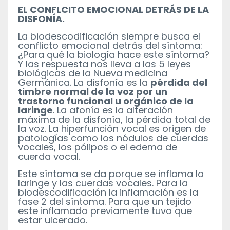
EL CONFLCITO EMOCIONAL DETRÁS DE LA
DISFONÍA.
La biodescodificación siempre busca el
conflicto emocional detrás del síntoma:
¿Para qué la biología hace este síntoma?
Y las respuesta nos lleva a las 5 leyes
biológicas de la Nueva medicina
Germánica. La disfonía
es la
pérdida del
timbre normal de la voz por un
trastorno funcional u orgánico de la
laringe
. La afonía es la alteración
máxima de la disfonía, la pérdida total de
la voz. La hiperfunción vocal es origen de
patologías como los nódulos de cuerdas
vocales, los pólipos o el edema de
cuerda vocal.
Este síntoma se da porque se inflama la
laringe y las cuerdas vocales. Para la
biodescodificación la inflamación es la
fase 2 del síntoma. Para que un tejido
este inflamado previamente tuvo que
estar ulcerado.