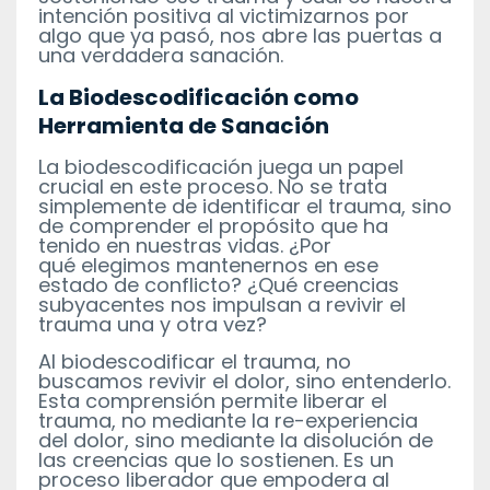
intención positiva al victimizarnos por
algo que ya pasó, nos abre las puertas a
una verdadera sanación.
La Biodescodificación como
Herramienta de Sanación
La biodescodificación juega un papel
crucial en este proceso. No se trata
simplemente de
identificar el trauma, sino
de comprender el propósito que ha
tenido en nuestras vidas. ¿Por
qué
elegimos mantenernos en ese
estado de conflicto? ¿Qué creencias
subyacentes nos impulsan a
revivir el
trauma una y otra vez?
Al biodescodificar el trauma, no
buscamos revivir el dolor, sino entenderlo.
Esta comprensión permite liberar el
trauma, no mediante la re-experiencia
del dolor, sino mediante la disolución de
las creencias que lo sostienen. Es un
proceso liberador que empodera al