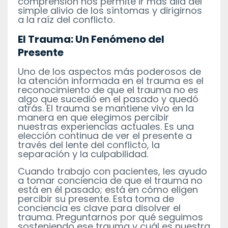
comprensión nos permite ir más allá del
simple alivio de los síntomas y dirigirnos
a la raíz del conflicto.
El Trauma: Un Fenómeno del
Presente
Uno de los aspectos más poderosos de
la atención informada en el trauma es el
reconocimiento de que el trauma no es
algo que sucedió en el pasado y quedó
atrás. El trauma se mantiene vivo en la
manera en que elegimos percibir
nuestras experiencias actuales. Es una
elección continua de ver el presente a
través del lente del conflicto, la
separación y la culpabilidad.
Cuando trabajo con pacientes, les ayudo
a tomar conciencia de que el trauma no
está en él pasado; está en cómo eligen
percibir su presente. Esta toma de
conciencia es clave para disolver el
trauma. Preguntarnos por qué seguimos
sosteniendo ese trauma y cuál es nuestra