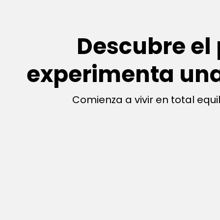
Descubre el 
experimenta una
Comienza a vivir en total equ