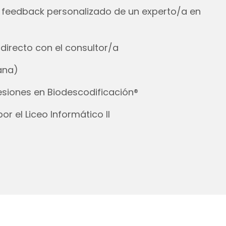
y feedback personalizado de un experto/a en
directo con el consultor/a
ana)
esiones en Biodescodificación®
r el Liceo Informático II