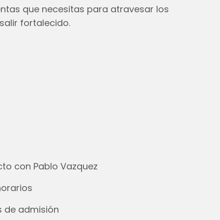
ntas que necesitas para atravesar los
lir fortalecido.
ecto con Pablo Vazquez
horarios
os de admisión