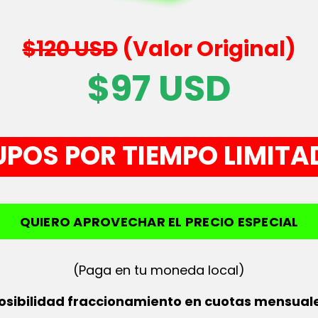
$120 USD
(Valor Original)
$97 USD
POS POR TIEMPO LIMIT
QUIERO APROVECHAR EL PRECIO ESPECIAL
(Paga en tu moneda local)
osibilidad fraccionamiento en cuotas mensual