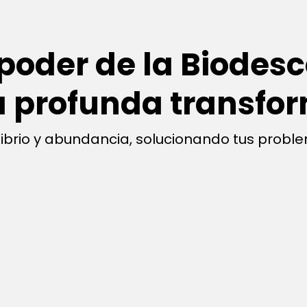
poder de la Biodesc
 profunda transfor
ilibrio y abundancia, solucionando tus proble