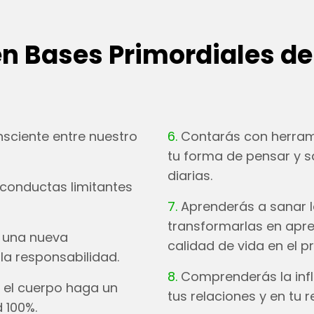
n Bases Primordiales de
sciente entre nuestro
6.
Contarás con herramie
tu forma de pensar y s
diarias.
 conductas limitantes
7.
Aprenderás a sanar l
transformarlas en apre
e una nueva
calidad de vida en el p
 la responsabilidad.
8.
Comprenderás la inf
 el cuerpo haga un
tus relaciones y en tu r
 100%.