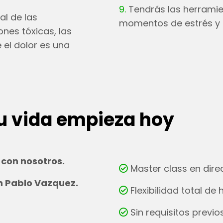
9.
Tendrás las herramie
l de las
momentos de estrés y sa
nes tóxicas, las
el dolor es una
tu vida empieza hoy
con nosotros.
Master class en dir
on Pablo Vazquez.
Flexibilidad total de 
Sin requisitos previ