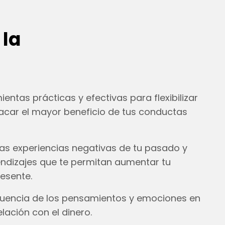
 la
ntas prácticas y efectivas para flexibilizar
acar el mayor beneficio de tus conductas
as experiencias negativas de tu pasado y
ndizajes que te permitan aumentar tu
resente.
luencia de los pensamientos y emociones en
elación con el dinero.