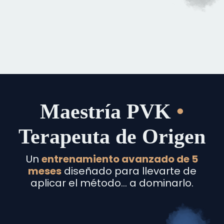
Maestría PVK
•
Terapeuta de Origen
Un
entrenamiento avanzado de 5
meses
diseñado para llevarte de
aplicar el método… a dominarlo.