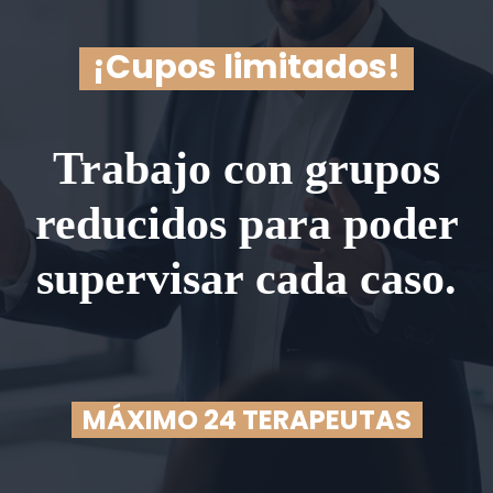
¡Cupos limitados!
Trabajo con grupos
reducidos para poder
supervisar cada caso.
MÁXIMO 24 TERAPEUTAS