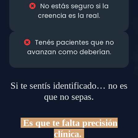
No estás seguro si la
creencia es la real.
Tenés pacientes que no
avanzan como deberían.
Si te sentís identificado… no es
que no sepas.
Es que te falta precisión
clínica.