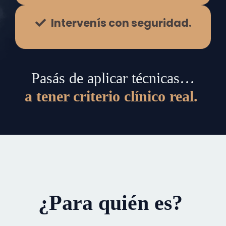
Intervenís con seguridad.
Pasás de aplicar técnicas…
a tener criterio clínico real.
¿Para quién es?