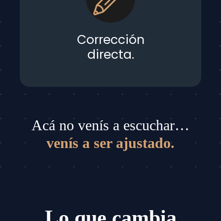
Corrección
directa.
Acá no venís a escuchar…
venís a ser ajustado.
Lo que cambia